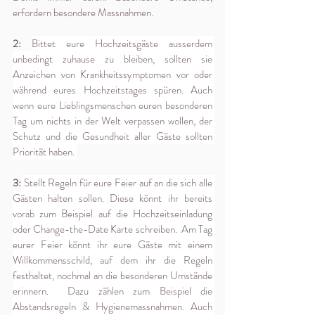
erfordern besondere Massnahmen.
2: 
Bittet eure Hochzeitsgäste ausserdem 
unbedingt zuhause zu bleiben, sollten sie 
Anzeichen von Krankheitssymptomen vor oder 
während eures Hochzeitstages spüren. Auch 
wenn eure Lieblingsmenschen euren besonderen 
Tag um nichts in der Welt verpassen wollen, der 
Schutz und die Gesundheit aller Gäste sollten 
Priorität haben. 
3:
 Stellt Regeln für eure Feier auf an die sich alle 
Gästen halten sollen. Diese könnt ihr bereits 
vorab zum Beispiel auf die Hochzeitseinladung 
oder Change-the-Date Karte schreiben.  Am Tag 
eurer Feier könnt ihr eure Gäste mit einem 
Willkommensschild, auf dem ihr die Regeln 
festhaltet, nochmal an die besonderen Umstände 
erinnern.  Dazu zählen zum Beispiel die 
Abstandsregeln & Hygienemassnahmen. Auch 