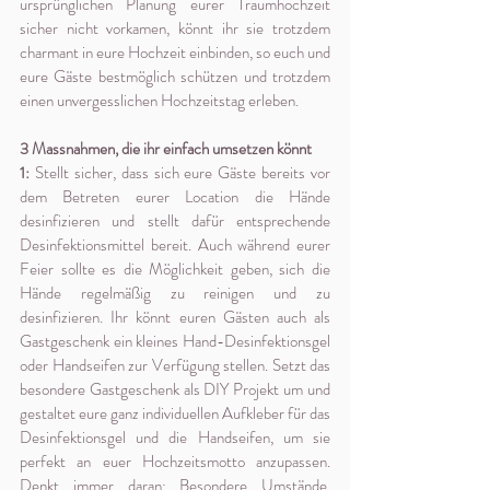
ursprünglichen Planung eurer Traumhochzeit 
sicher nicht vorkamen, könnt ihr sie trotzdem 
charmant in eure Hochzeit einbinden, so euch und 
eure Gäste bestmöglich schützen und trotzdem 
einen unvergesslichen Hochzeitstag erleben.
3 Massnahmen, die ihr einfach umsetzen könnt
1:
 Stellt sicher, dass sich eure Gäste bereits vor 
dem Betreten eurer Location die Hände 
desinfizieren und stellt dafür entsprechende 
Desinfektionsmittel bereit. Auch während eurer 
Feier sollte es die Möglichkeit geben, sich die 
Hände regelmäßig zu reinigen und zu 
desinfizieren. Ihr könnt euren Gästen auch als 
Gastgeschenk ein kleines Hand-Desinfektionsgel 
oder Handseifen zur Verfügung stellen. Setzt das 
besondere Gastgeschenk als DIY Projekt um und 
gestaltet eure ganz individuellen Aufkleber für das 
Desinfektionsgel und die Handseifen, um sie 
perfekt an euer Hochzeitsmotto anzupassen. 
Denkt immer daran: Besondere Umstände, 