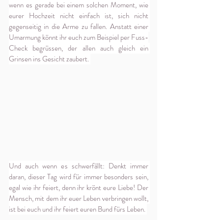
wenn es gerade bei einem solchen Moment, wie 
eurer Hochzeit nicht einfach ist, sich nicht 
gegenseitig in die Arme zu fallen. Anstatt einer 
Umarmung könnt ihr euch zum Beispiel per Fuss-
Check begrüssen, der allen auch gleich ein 
Grinsen ins Gesicht zaubert. 
Und auch wenn es schwerfällt: Denkt immer 
daran, dieser Tag wird für immer besonders sein, 
egal wie ihr feiert, denn ihr krönt eure Liebe! Der 
Mensch, mit dem ihr euer Leben verbringen wollt, 
ist bei euch und ihr feiert euren Bund fürs Leben. 