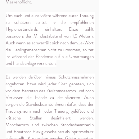
Maskenpflicht. 
Um euch und eure Gäste während eurer Trauung 
zu schützen, solltet ihr die empfohlenen 
Hygienestandards einhalten. Dazu zählt 
besonders der Mindestabstand von 1,5 Metern. 
Auch wenn es schwerfällt sich nach dem Ja-Wort 
die Lieblingsmenschen nicht zu umarmen, solltet 
ihr während der Pandemie auf alle Umarmungen 
und Handschläge verzichten.
Es werden darüber hinaus Schutzmassnahmen 
angeboten. Etwa wird jeder Gast gebeten, sich 
vor dem Betreten des Zivilstandesamts und nach 
Verlassen die Hände zu desinfizieren. Auch 
sorgen die StandesbeamtenInnen dafür, dass der 
Trauungsraum nach jeder Trauung gelüftet und 
kritische Stellen desinfiziert werden. 
Mancherorts sind zwischen StandesbeamtenIn 
und Brautpaar Plexiglasscheiben als Spritzschutz 
aufgestellt. Ausserdem werden Gäste gebeten, 